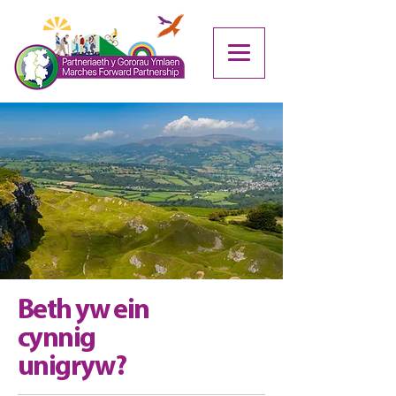
Beth yw ein
cynnig
unigryw?